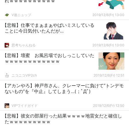
れｗｗｗｗｗｗｗｗｗｗ
V速ニュップ
2019/12/6(Fr) 13:00
【悲報】仕事でまぁまぁやばいミスしている
ことに今日気付いたんだが…
思考ちゃんねる
2019/12/6(Fr) 13:00
【悲報】壇蜜 お風呂場でおしっこしていた
ｗｗｗｗｗｗｗｗｗｗｗｗ
ニコニコVIP2ch
2019/12/6(Fr) 12:51
【アカンやろ】神戸市さん、クレーマーに負けて”トンデモ
ないもの”を『中止』してしまう…(；ﾟДﾟ)
VIPワイドガイド
2019/12/6(Fr) 12:50
【悲報】彼女の部屋行った結果ｗｗｗｗ地雷女だと確信し
たｗｗｗｗｗｗｗｗｗ