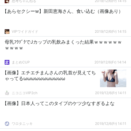
思考ちゃんねる
2019/12/6(Fr) 14:15
【あらセクシーw】新田恵海さん、食い込む（画像あり）
VIPワイドガイド
2019/12/6(Fr) 14:15
母乳ﾌｳｿﾞｸでJカップの乳飲みまくった結果ｗｗｗｗｗｗ
ｗｗｗｗ
まとめCUP
2019/12/6(Fr) 14:14
【画像】エチエチまんさんの乳首が見えてち
ゃってるωωωωωωωωωωω
ニコニコVIP2ch
2019/12/6(Fr) 14:11
【画像】日本人ってこのタイプのケツ少なすぎるよな
ワロタニッキ
2019/12/6(Fr) 14:11