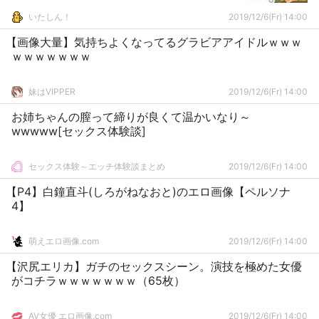
いたしん！
2019/12/6(Fr) 14:00
【画像大量】気持ちよくなってるグラビアアイドルｗｗｗ
ｗｗｗｗｗｗｗ
妹はVIPPER
2019/12/6(Fr) 14:00
お姉ちゃんの膣って締りが良くて温かいなり～
wwwww[セックス体験談]
セックス体験～エッチ体験談まとめ
2019/12/6(Fr) 14:00
【P4】白鐘直斗(しろがねなおと)のエロ画像【ペルソナ
4】
萌えエロ画像.com
2019/12/6(Fr) 14:00
【沢尻エリカ】ガチのセックスシーン。演技を極めた女優
がコチラｗｗｗｗｗｗｗ（65枚）
AV女優 エロ画像.com
2019/12/6(Fr) 14:00