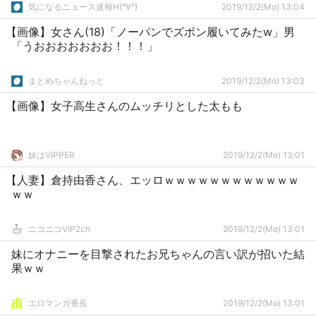
気になるニュース速報H(°∀°)
2019/12/2(Mo) 13:04
【画像】女さん(18)「ノーパンでズボン履いてみたw」男
「うおおおおおおお！！！」
まとめちゃんねっと
2019/12/2(Mo) 13:03
【画像】女子高生さんのムッチリとした太もも
妹はVIPPER
2019/12/2(Mo) 13:01
【人妻】倉持由香さん、エッロｗｗｗｗｗｗｗｗｗｗｗｗ
ｗｗ
ニコニコVIP2ch
2019/12/2(Mo) 13:01
妹にオナニーを目撃されたお兄ちゃんの言い訳が招いた結
果ｗｗ
エロマンガ番長
2019/12/2(Mo) 13:01