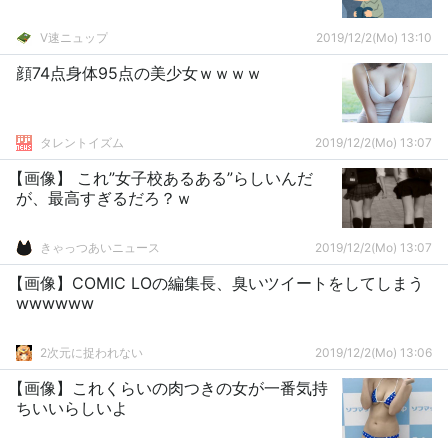
V速ニュップ
2019/12/2(Mo) 13:10
顔74点身体95点の美少女ｗｗｗｗ
タレントイズム
2019/12/2(Mo) 13:07
【画像】 これ”女子校あるある”らしいんだ
が、最高すぎるだろ？ｗ
きゃっつあいニュース
2019/12/2(Mo) 13:07
【画像】COMIC LOの編集長、臭いツイートをしてしまう
wwwwww
2次元に捉われない
2019/12/2(Mo) 13:06
【画像】これくらいの肉つきの女が一番気持
ちいいらしいよ