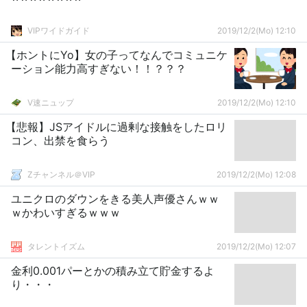
VIPワイドガイド
2019/12/2(Mo) 12:10
【ホントにYo】女の子ってなんでコミュニケ
ーション能力高すぎない！！？？？
V速ニュップ
2019/12/2(Mo) 12:10
【悲報】JSアイドルに過剰な接触をしたロリ
コン、出禁を食らう
Zチャンネル＠VIP
2019/12/2(Mo) 12:08
ユニクロのダウンをきる美人声優さんｗｗ
ｗかわいすぎるｗｗｗ
タレントイズム
2019/12/2(Mo) 12:07
金利0.001パーとかの積み立て貯金するよ
り・・・