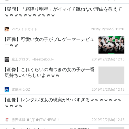
【疑問】「霜降り明星」がイマイチ跳ねない理由を教えて
ｗｗｗｗｗｗｗｗｗｗｗ
VIPワイドガイド
2019/12/2(Mo) 12:20
【画像】可愛い女の子がプロゲーマーデビュ
ーｗｗ
魔王ブログ。-Beelzeboul-
2019/12/2(Mo) 12:15
【画像】これくらいの肉つきの女の子が一番
気持ちいいらしいよｗｗｗ
電脳王女QZ
2019/12/2(Mo) 12:15
【画像】レンタル彼女の現実がヤバすぎるｗｗｗｗｗｗｗ
ｗｗｗｗ
雪夜速報(●ﾟДﾟ●)TWINEWS！
2019/12/2(Mo) 12:15