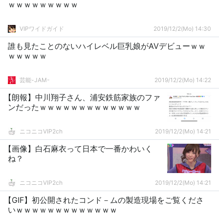
ｗｗｗｗｗｗｗｗｗ
VIPワイドガイド
2019/12/2(Mo) 14:30
誰も見たことのないハイレベル巨乳娘がAVデビューｗｗ
ｗｗｗｗｗ
芸能-JAM-
2019/12/2(Mo) 14:22
【朗報】中川翔子さん、浦安鉄筋家族のファ
ンだったｗｗｗｗｗｗｗｗｗｗｗｗｗ
ニコニコVIP2ch
2019/12/2(Mo) 14:21
【画像】白石麻衣って日本で一番かわいく
ね？
ニコニコVIP2ch
2019/12/2(Mo) 14:21
【GIF】初公開されたコンド－ムの製造現場をご覧くださ
いｗｗｗｗｗｗｗｗｗｗｗｗｗ