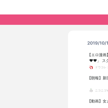
2019/10
【エロ漫画
♥♥」 
ドウコレ
【朗報】新
ニコニコVI
【動画】女