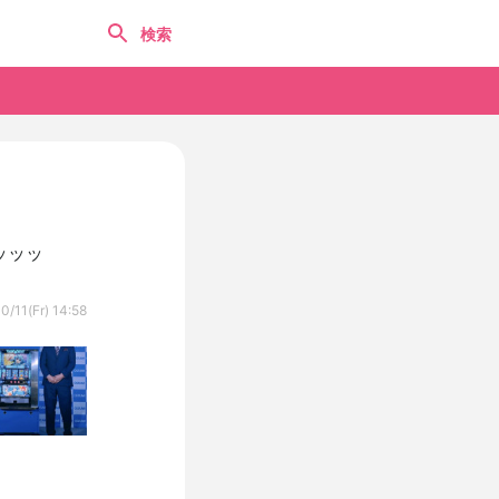
ッッッ
0/11(Fr) 14:58