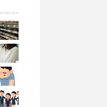
0/11(Fr) 14:14