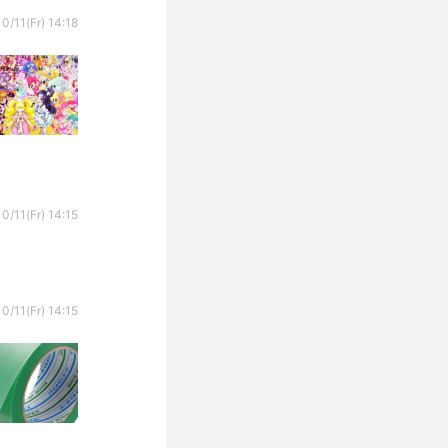
0/11(Fr) 14:18
0/11(Fr) 14:15
0/11(Fr) 14:15