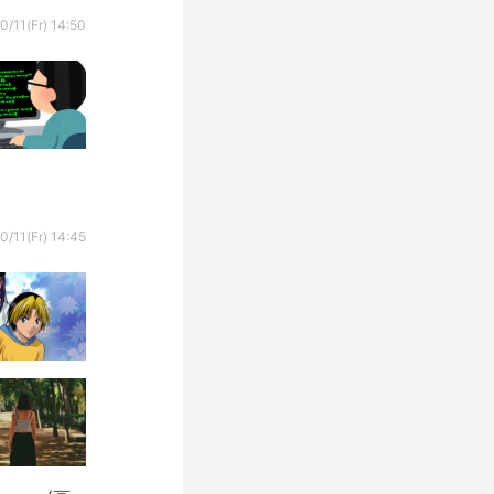
0/11(Fr) 14:50
0/11(Fr) 14:45