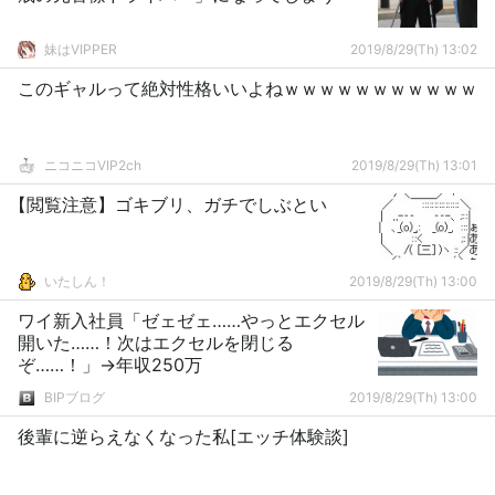
妹はVIPPER
2019/8/29(Th) 13:02
このギャルって絶対性格いいよねｗｗｗｗｗｗｗｗｗｗｗ
ニコニコVIP2ch
2019/8/29(Th) 13:01
【閲覧注意】ゴキブリ、ガチでしぶとい
いたしん！
2019/8/29(Th) 13:00
ワイ新入社員「ゼェゼェ……やっとエクセル
開いた……！次はエクセルを閉じる
ぞ……！」→年収250万
BIPブログ
2019/8/29(Th) 13:00
後輩に逆らえなくなった私[エッチ体験談]