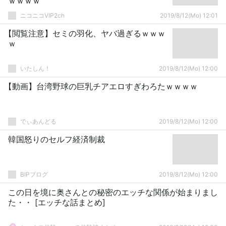
ｗｗｗｗ
ニコニコVIP2ch
2019/8/12(Mo) 12:01
【閲覧注意】セミの羽化、ヤバ過ぎるｗｗｗ
ｗ
いたしん！
2019/8/12(Mo) 12:00
【動画】台湾野球の巨乳チアエロすぎわろたｗｗｗｗ
でぃあんどる
2019/8/12(Mo) 12:00
韓国怒りのセルフ経済制裁
BIPブログ
2019/8/12(Mo) 12:00
この日を境に奥さんとの秘密のエッチな関係が始まりまし
た・・ [エッチな話まとめ]