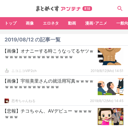
トップ
画像
エロネタ
動画
漫画･アニメ
一般
2019/08/12 の記事一覧
【画像】オナニーする時こうなってるヤツｗ
ｗｗｗｗｗｗｗｗｗｗｗｗｗｗｗ
ニコニコVIP2ch
2019/8/12(Mo) 14:51
【画像】宇垣美里さんの就活用写真ｗｗｗｗ
ｗｗｗｗｗｗｗｗｗｗｗｗ
思考ちゃんねる
2019/8/12(Mo) 14:45
【悲報】チコちゃん、AVデビュー ｗｗｗｗ
ｗｗｗ