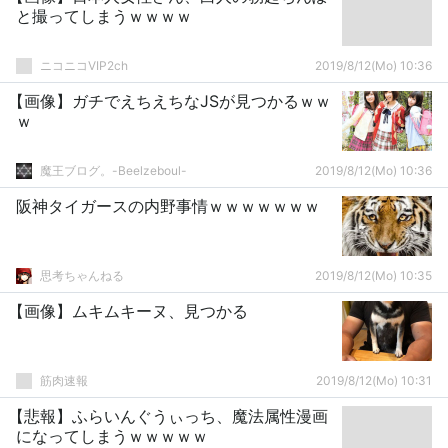
と撮ってしまうｗｗｗｗ
ニコニコVIP2ch
2019/8/12(Mo) 10:36
【画像】ガチでえちえちなJSが見つかるｗｗ
ｗ
魔王ブログ。-Beelzeboul-
2019/8/12(Mo) 10:36
阪神タイガースの内野事情ｗｗｗｗｗｗｗ
思考ちゃんねる
2019/8/12(Mo) 10:35
【画像】ムキムキーヌ、見つかる
筋肉速報
2019/8/12(Mo) 10:31
【悲報】ふらいんぐうぃっち、魔法属性漫画
になってしまうｗｗｗｗｗ