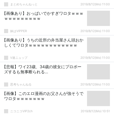
まとめちゃんねっと
2019/8/12(Mo) 11:00
【画像あり】おっぱいでかすぎワロタｗｗｗ
ｗｗｗｗｗｗｗｗｗ
妹はVIPPER
2019/8/12(Mo) 11:00
【画像あり】うちの近所の弁当屋さん頭おか
しくてワロタｗｗｗｗｗｗｗｗｗｗｗｗ
V速ニュップ
2019/8/12(Mo) 11:00
【悲報】ワイ23歳、34歳の彼女にプロポー
ズするも無事断られる…
思考ちゃんねる
2019/8/12(Mo) 11:00
【画像】このエロ漫画のお父さんが強そうで
ワロタｗｗｗｗｗｗｗ
ニコニコVIP2ch
2019/8/12(Mo) 10:51