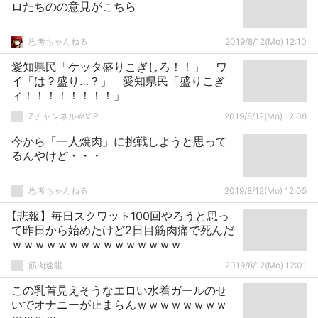
ロたちのの意見がこちら
思考ちゃんねる
2019/8/12(Mo) 12:10
愛知県民「ケッタ盛りこぎしろ！！」 ワ
イ「は？盛り…？」 愛知県民「盛りこぎ
ィ！！！！！！！！」
Zチャンネル＠VIP
2019/8/12(Mo) 12:08
今から「一人焼肉」に挑戦しようと思って
るんやけど・・・
思考ちゃんねる
2019/8/12(Mo) 12:05
【悲報】毎日スクワット100回やろうと思っ
て昨日から始めたけど2日目筋肉痛で死んだ
ｗｗｗｗｗｗｗｗｗｗｗｗｗｗｗ
筋肉速報
2019/8/12(Mo) 12:01
この乳首見えそうなエロい水着ガールのせ
いでオナニーが止まらんｗｗｗｗｗｗｗｗ