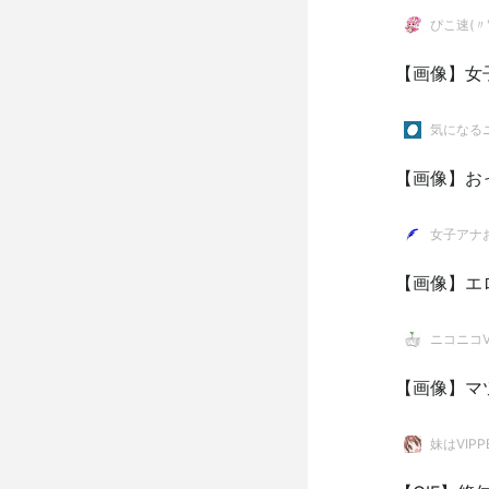
ぴこ速(〃'
【画像】女
気になるニ
【画像】お
女子アナ
【画像】エ
ニコニコVI
【画像】マ
妹はVIPP