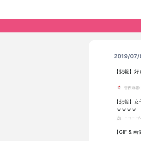
2019/0
【悲報】好
雪夜速報(●
【悲報】女
ｗｗｗｗ
ニコニコVI
【GIF &