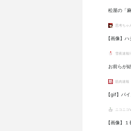
松屋の「
思考ちゃ
【画像】ハ
雪夜速報(●
お前らが
筋肉速報
【gif】
ニコニコVI
【画像】１