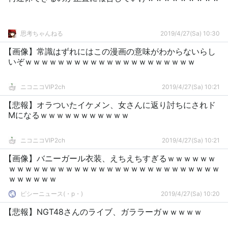
思考ちゃんねる
2019/4/27(Sa) 10:30
【画像】常識はずれにはこの漫画の意味がわからないらし
いぞｗｗｗｗｗｗｗｗｗｗｗｗｗｗｗｗｗｗｗｗｗ
ニコニコVIP2ch
2019/4/27(Sa) 10:21
【悲報】オラついたイケメン、女さんに返り討ちにされド
Mになるｗｗｗｗｗｗｗｗｗｗｗ
ニコニコVIP2ch
2019/4/27(Sa) 10:21
【画像】バニーガール衣装、えちえちすぎるｗｗｗｗｗｗ
ｗｗｗｗｗｗｗｗｗｗｗｗｗｗｗｗｗｗｗｗｗｗｗｗｗｗ
ｗｗｗｗｗｗ
ピシーニュース(・p・)ゞ
2019/4/27(Sa) 10:20
【悲報】NGT48さんのライブ、ガララーガｗｗｗｗｗ