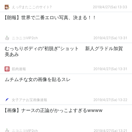
えっ!?またここのサイト?
2019/4/27(Sa) 13:33
【朗報】世界で二番エロい写真、決まる！！
ニコニコVIP2ch
2019/4/27(Sa) 13:31
むっちりボディの”初脱ぎ”ショット 新人グラドル加賀
美あみ
筋肉速報
2019/4/27(Sa) 13:31
ムチムチな女の画像を貼るスレ
女子アナお宝画像速報
2019/4/27(Sa) 13:22
【画像】ナースの正論がかっこよすぎるwwww
ニコニコVIP2ch
2019/4/27(Sa) 13:21