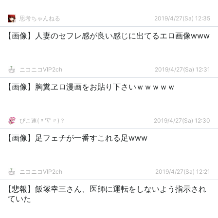
思考ちゃんねる
2019/4/27(Sa) 12:35
【画像】人妻のセフレ感が良い感じに出てるエロ画像www
ニコニコVIP2ch
2019/4/27(Sa) 12:31
【画像】胸糞ヱロ漫画をお貼り下さいｗｗｗｗｗ
ぴこ速(〃'∇'〃)？
2019/4/27(Sa) 12:30
【画像】足フェチが一番すこれる足www
ニコニコVIP2ch
2019/4/27(Sa) 12:21
【悲報】飯塚幸三さん、医師に運転をしないよう指示され
ていた