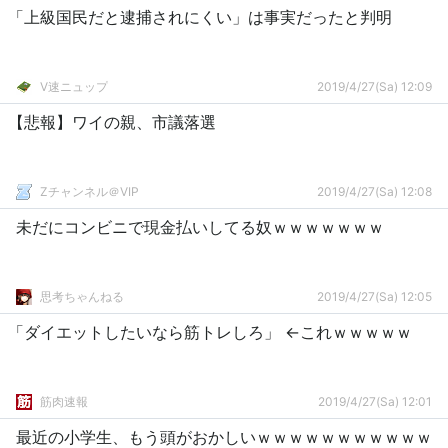
「上級国民だと逮捕されにくい」は事実だったと判明
V速ニュップ
2019/4/27(Sa) 12:09
【悲報】ワイの親、市議落選
Zチャンネル＠VIP
2019/4/27(Sa) 12:08
未だにコンビニで現金払いしてる奴ｗｗｗｗｗｗｗ
思考ちゃんねる
2019/4/27(Sa) 12:05
「ダイエットしたいなら筋トレしろ」 ←これｗｗｗｗｗ
筋肉速報
2019/4/27(Sa) 12:01
最近の小学生、もう頭がおかしいｗｗｗｗｗｗｗｗｗｗｗ