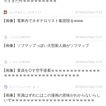
ろすぎた件ｗｗｗｗｗｗｗｗｗ
えっ!?またここのサイト?
2019/4/27(Sa) 11:33
【画像】電車内でネギテロリスト集団現るwww
ニコニコVIP2ch
2019/4/27(Sa) 11:31
【画像】ソフマップっぽい大型新人娘がソフマップ
ニコニコVIP2ch
2019/4/27(Sa) 11:21
【画像】童貞を○す空手道着ｗｗｗｗｗｗｗｗｗｗｗｗｗ
ｗｗｗｗｗｗｗｗｗｗｗｗｗｗｗｗｗｗｗｗ
ピシーニュース(・p・)ゞ
2019/4/27(Sa) 11:20
【画像】常識はずれにはこの漫画の意味がわからないらし
いぞｗｗｗｗｗｗｗｗｗｗｗｗｗｗｗｗｗｗｗｗｗｗ