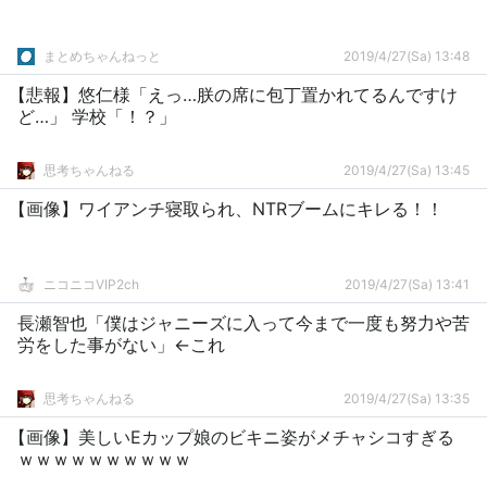
まとめちゃんねっと
2019/4/27(Sa) 13:48
【悲報】悠仁様「えっ…朕の席に包丁置かれてるんですけ
ど…」 学校「！？」
思考ちゃんねる
2019/4/27(Sa) 13:45
【画像】ワイアンチ寝取られ、NTRブームにキレる！！
ニコニコVIP2ch
2019/4/27(Sa) 13:41
長瀬智也「僕はジャニーズに入って今まで一度も努力や苦
労をした事がない」←これ
思考ちゃんねる
2019/4/27(Sa) 13:35
【画像】美しいEカップ娘のビキニ姿がメチャシコすぎる
ｗｗｗｗｗｗｗｗｗｗ