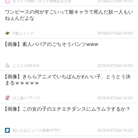
セックス体験～エッチ体験談まとめ
2019/4/27(Sa) 14:00
ワンピースの何がすごいって敵キャラで死んだ奴一人もい
ねぇんだよな
V速ニュップ
2019/4/27(Sa) 14:00
【画像】素人ババアのごちそうパンツwww
ニコニコVIP2ch
2019/4/27(Sa) 14:00
【画像】きららアニメでいちばんかわいい子、とうとう決
まるｗｗｗｗｗ
ぴこ速(〃'∇'〃)？
2019/4/27(Sa) 14:00
【画像】この女の子のエチエチダンスにムラムラするか？
気になるニュース速報H(°∀°)
2019/4/27(Sa) 14:00