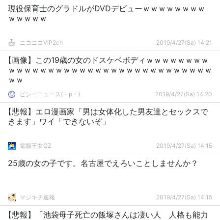
現役保育士のグラドルがDVDデビューｗｗｗｗｗｗｗｗ
ｗｗｗｗｗ
ニコニコVIP2ch
2019/4/27(Sa) 14:21
【画像】この19歳の女のドスケベボディｗｗｗｗｗｗｗｗ
ｗｗｗｗｗｗｗｗｗｗｗｗｗｗｗｗｗｗｗｗｗｗｗｗｗｗ
ｗｗ
ピシーニュース(・p・)ゞ
2019/4/27(Sa) 14:20
【悲報】エロ漫画家「男は女体化した男友達とセックスで
きます」ワイ「できないぞ」
電脳王女QZ
2019/4/27(Sa) 14:15
25歳の女の子です。名古屋でえろいことしませんか？
マジキチ速報
2019/4/27(Sa) 14:15
【悲報】「池袋母子死亡の飯塚さんは凄い人 人格も能力