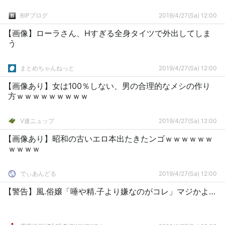
BIPブログ
2019/4/27(Sa) 12:00
【画像】ローラさん、Hすぎる全身タイツで外出してしま
う
まとめちゃんねっと
2019/4/27(Sa) 12:00
【画像あり】女は100％しない、男の合理的なメシの作り
方ｗｗｗｗｗｗｗｗｗ
V速ニュップ
2019/4/27(Sa) 12:00
【画像あり】昭和の古いエロ本出たきたンゴｗｗｗｗｗｗ
ｗｗｗｗ
でぃあんどる
2019/4/27(Sa) 12:00
【警告】風.俗嬢「唾や精.子より嫌なのがコレ」マジかよ…