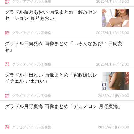
グラビアアイドル画像集
2025/4/11(Fr) 18:00
グラドル藤乃あおい 画像まとめ「解放セン
セーション 藤乃あおい」
グラビアアイドル画像集
2025/4/11(Fr) 15:00
グラドル日向葵衣 画像まとめ「いろんなあおい 日向葵
衣」
グラビアアイドル画像集
2025/4/11(Fr) 12:00
グラドル戸田れい 画像まとめ「家政婦はレ
イチェル 戸田れい」
グラビアアイドル画像集
2025/4/11(Fr) 9:00
グラドル月野夏海 画像まとめ「デカメロン 月野夏海」
グラビアアイドル画像集
2025/4/11(Fr) 6:00