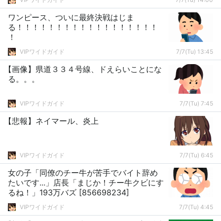
ワンピース、ついに最終決戦はじま
る！！！！！！！！！！！！！！！！！！
！
VIPワイドガイド
7/7(Tu) 13:45
【画像】県道３３４号線、ドえらいことにな
る。。。
VIPワイドガイド
7/7(Tu) 7:45
【悲報】ネイマール、炎上
VIPワイドガイド
7/7(Tu) 6:45
女の子「同僚のチー牛が苦手でバイト辞め
たいです...」店長「まじか！チー牛クビにす
るね！」193万バズ [856698234]
VIPワイドガイド
7/7(Tu) 4:45