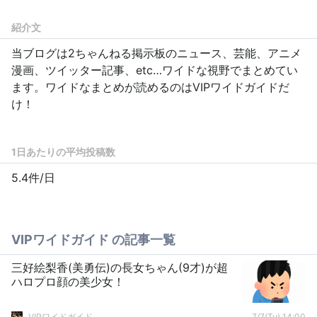
紹介文
当ブログは2ちゃんねる掲示板のニュース、芸能、アニメ
漫画、ツイッター記事、etc…ワイドな視野でまとめてい
ます。ワイドなまとめが読めるのはVIPワイドガイドだ
け！
1日あたりの平均投稿数
5.4件/日
VIPワイドガイド の記事一覧
三好絵梨香(美勇伝)の長女ちゃん(9才)が超
ハロプロ顔の美少女！
VIPワイドガイド
7/7(Tu) 14:00