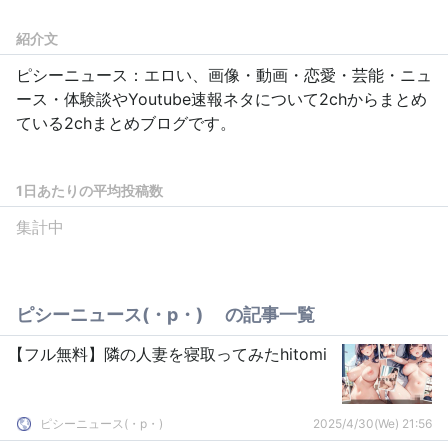
紹介文
ピシーニュース：エロい、画像・動画・恋愛・芸能・ニュ
ース・体験談やYoutube速報ネタについて2chからまとめ
ている2chまとめブログです。
1日あたりの平均投稿数
集計中
ピシーニュース(・p・)ゞ の記事一覧
【フル無料】隣の人妻を寝取ってみたhitomi
ピシーニュース(・p・)ゞ
2025/4/30(We) 21:56