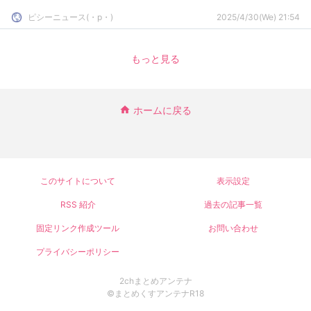
ピシーニュース(・p・)ゞ
2025/4/30(We) 21:54
もっと見る
ホームに戻る
このサイトについて
表示設定
RSS 紹介
過去の記事一覧
固定リンク作成ツール
お問い合わせ
プライバシーポリシー
2chまとめアンテナ
©まとめくすアンテナR18