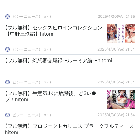
ピシーニュース(・p・)ゞ
2025/4/30(We) 21:55
【フル無料】セックスヒロインコレクション
【中野三玖編】hitomi
ピシーニュース(・p・)ゞ
2025/4/30(We) 21:54
【フル無料】幻想郷交尾録〜ルーミア編〜hitomi
ピシーニュース(・p・)ゞ
2025/4/30(We) 21:54
【フル無料】生意気JKに放課後、どSレ●
プ！hitomi
ピシーニュース(・p・)ゞ
2025/4/30(We) 21:54
【フル無料】プロジェクトカリエス プラークフルティース
hitomi