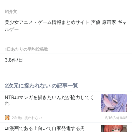
紹介文
美少女アニメ・ゲーム情報まとめサイト 声優 原画家 ギャ
ルゲー
1日あたりの平均投稿数
3.8件/日
2次元に捉われない の記事一覧
NTRｴﾛマンガを描きたいんだが協力してく
れ
2次元に捉われない
5/16(Sa) 9:05
ｴﾛ漫画である上向いて自家発電する男