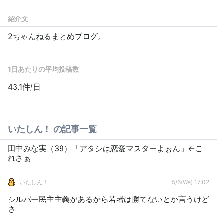
紹介文
2ちゃんねるまとめブログ。
1日あたりの平均投稿数
43.1件/日
いたしん！ の記事一覧
田中みな実（39）「アタシは恋愛マスターよぉん」←こ
れさぁ
いたしん！
5/6(We) 17:02
シルバー民主主義があるから若者は勝てないとか言うけど
さ