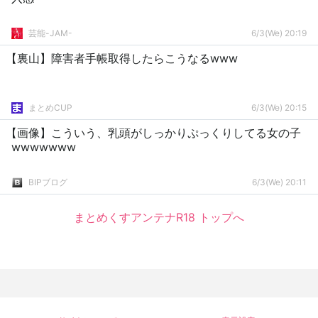
芸能-JAM-
6/3(We) 20:19
【裏山】障害者手帳取得したらこうなるwww
まとめCUP
6/3(We) 20:15
【画像】こういう、乳頭がしっかりぷっくりしてる女の子
wwwwwww
BIPブログ
6/3(We) 20:11
まとめくすアンテナR18 トップへ