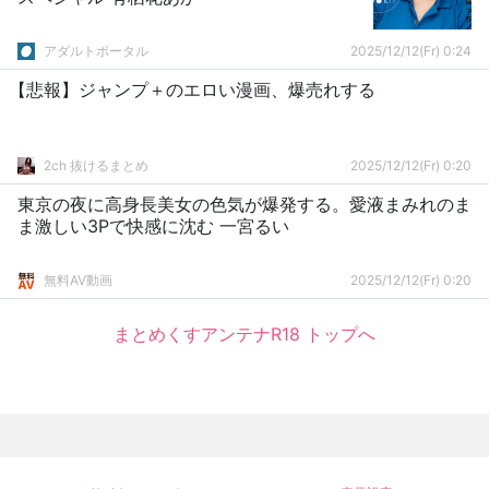
アダルトポータル
2025/12/12(Fr) 0:24
【悲報】ジャンプ＋のエロい漫画、爆売れする
2ch 抜けるまとめ
2025/12/12(Fr) 0:20
東京の夜に高身長美女の色気が爆発する。愛液まみれのま
ま激しい3Pで快感に沈む 一宮るい
無料AV動画
2025/12/12(Fr) 0:20
まとめくすアンテナR18 トップへ