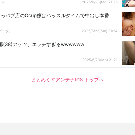
ール
2025/6/23(Mo) 21:25
っパブ店のOcup嬢はハッスルタイムで中出し本番
ポータル
2025/6/23(Mo) 21:24
(38)のケツ、エッチすぎるwwwwww
グ
2025/6/23(Mo) 21:21
まとめくすアンテナR18 トップへ