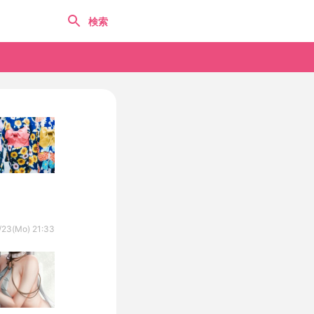
/23(Mo) 21:33