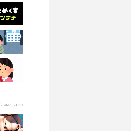
/23(Mo) 21:30