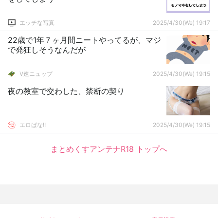
エッチな写真
2025/4/30(We) 19:17
22歳で1年７ヶ月間ニートやってるが、マジ
で発狂しそうなんだが
V速ニュップ
2025/4/30(We) 19:15
夜の教室で交わした、禁断の契り
エロばな!!
2025/4/30(We) 19:15
まとめくすアンテナR18 トップへ