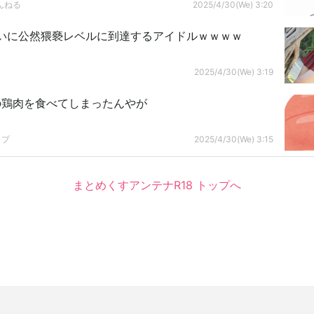
んねる
2025/4/30(We) 3:20
いに公然猥褻レベルに到達するアイドルｗｗｗｗ
2025/4/30(We) 3:19
の鶏肉を食べてしまったんやが
ップ
2025/4/30(We) 3:15
まとめくすアンテナR18 トップへ