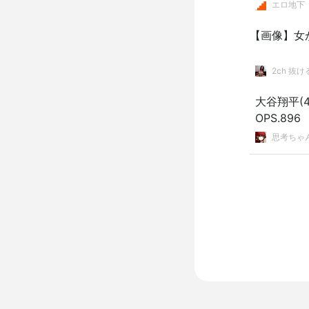
エロ地下
【画像】女が
2ch 抜
大谷翔平(4
OPS.896
思考ちゃ