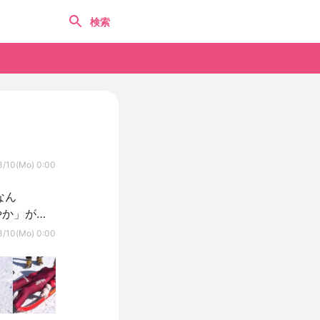
3/10(Mo) 0:00
なん
やか」がエ
3/10(Mo) 0:00