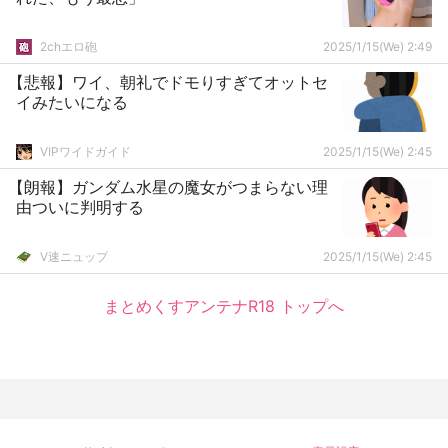
2chエロ砲
2025/1/15(We) 2:49
【悲報】ワイ、朝礼でドモりすぎてオットセ
イみたいになる
VIPワイドガイド
2025/1/15(We) 2:45
【朗報】ガンダム水星の魔女がつまらない理
由ついに判明する
V速ニュップ
2025/1/15(We) 2:45
まとめくすアンテナR18 トップへ