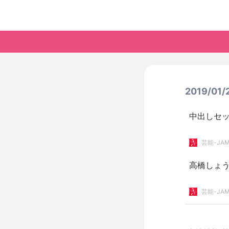
2019/01
中出しセ
芸能-JAM
高橋しょ
芸能-JAM