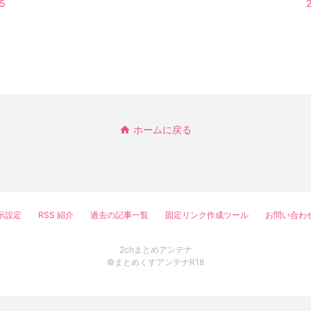
25
ホームに戻る
示設定
RSS 紹介
過去の記事一覧
固定リンク作成ツール
お問い合わ
2chまとめアンテナ
©まとめくすアンテナR18