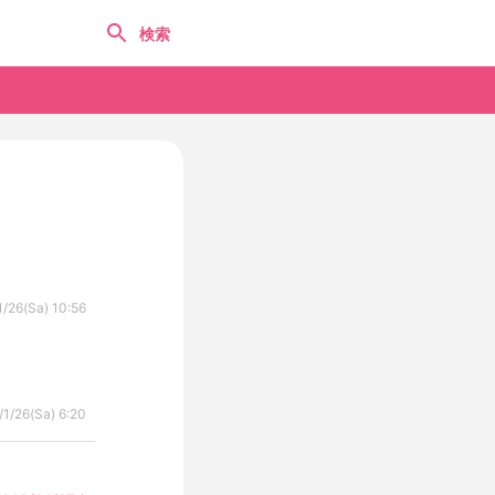
1/26(Sa) 10:56
/1/26(Sa) 6:20