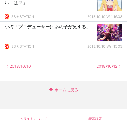
ル「は？」
SS★STATION
2018/10/10(We) 16:03
小梅「プロデューサーはあの子が見える」
SS★STATION
2018/10/10(We) 15:03
〈 2018/10/10
2018/10/12 〉
ホームに戻る
このサイトについて
表示設定